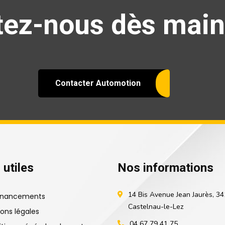
ez-nous dès main
Contacter Automotion
 utiles
Nos informations
14 Bis Avenue Jean Jaurès, 3
financements
Castelnau-le-Lez
ons légales
04 67 79 41 75