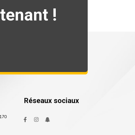
tenant !
Réseaux sociaux
4170