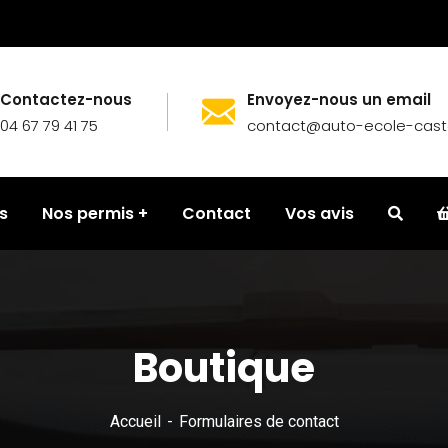
Contactez-nous
Envoyez-nous un email
04 67 79 41 75
contact@auto-ecole-caste
s
Nos permis
Contact
Vos avis
Boutique
Accueil
Formulaires de contact