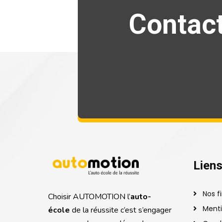
Contact
Liens
Nos 
Choisir AUTOMOTION l’
auto-
Menti
école
de la réussite c’est s’engager