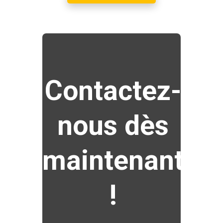
Contactez-
nous dès
maintenant
!