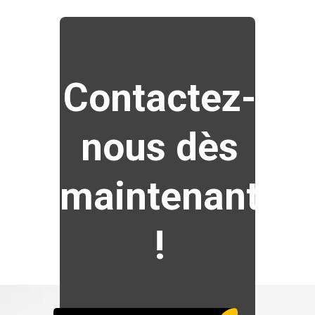
Contactez-
nous dès
maintenant
!